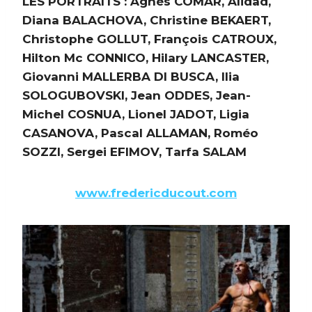
LES PORTRAITS : Agnés COMAR, Alidad,
Diana BALACHOVA, Christine BEKAERT,
Christophe GOLLUT, François CATROUX,
Hilton Mc CONNICO, Hilary LANCASTER,
Giovanni MALLERBA DI BUSCA, Ilia
SOLOGUBOVSKI, Jean ODDES, Jean-
Michel COSNUA, Lionel JADOT, Ligia
CASANOVA, Pascal ALLAMAN, Roméo
SOZZI, Sergei EFIMOV, Tarfa SALAM
www.fredericducout.com