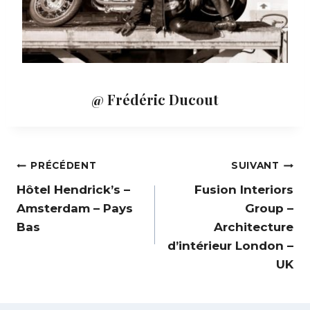
@ Frédéric Ducout
Navigation
PRÉCÉDENT
SUIVANT
Hôtel Hendrick’s –
Fusion Interiors
de
Amsterdam – Pays
Group –
Bas
Architecture
d’intérieur London –
l’article
UK