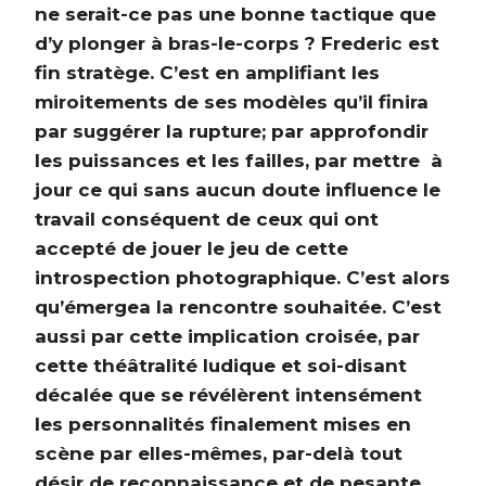
ne serait-ce pas une bonne tactique que
d’y plonger à bras-le-corps ? Frederic est
fin stratège. C’est en amplifiant les
miroitements de ses modèles qu’il finira
par suggérer la rupture; par approfondir
les puissances et les failles, par mettre à
jour ce qui sans aucun doute influence le
travail conséquent de ceux qui ont
accepté de jouer le jeu de cette
introspection photographique. C’est alors
qu’émergea la rencontre souhaitée. C’est
aussi par cette implication croisée, par
cette théâtralité ludique et soi-disant
décalée que se révélèrent intensément
les personnalités finalement mises en
scène par elles-mêmes, par-delà tout
désir de reconnaissance et de pesante