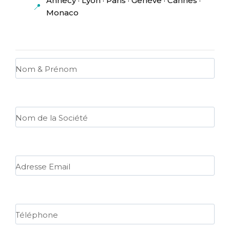
Annecy · Lyon · Paris · Genève · Cannes ·
📍
Monaco
Nom & Prénom
Nom de la Société
Adresse Email
Téléphone