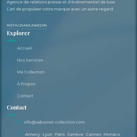
Agence de relations presse et d'événementiel de luxe.
L’art de propulser votre marque avec un autre regard.
INSTAGRAM
LINKEDIN
Explorer
Accueil
Nos Services
Ma Collection
À Propos
Contact
Contact
✉
info@saburnet-collection.com
📍
Annecy · Lyon · Paris · Genève · Cannes · Monaco