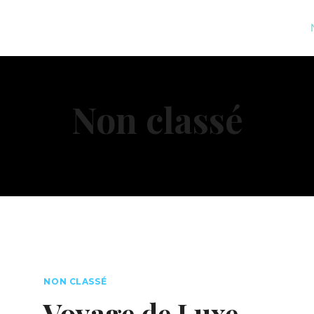
Non classé
NON CLASSÉ
Voyage de Luxe –