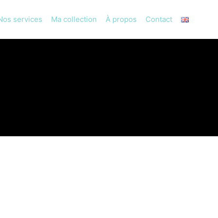
Nos services
Ma collection
À propos
Contact