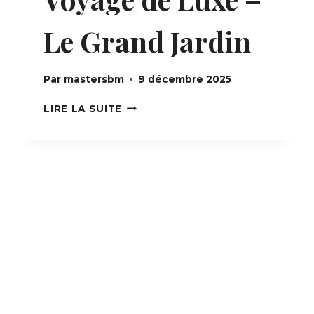
Le Grand Jardin
Par
mastersbm
9 décembre 2025
VOYAGE
LIRE LA SUITE
DE
LUXE
–
LE
GRAND
JARDIN