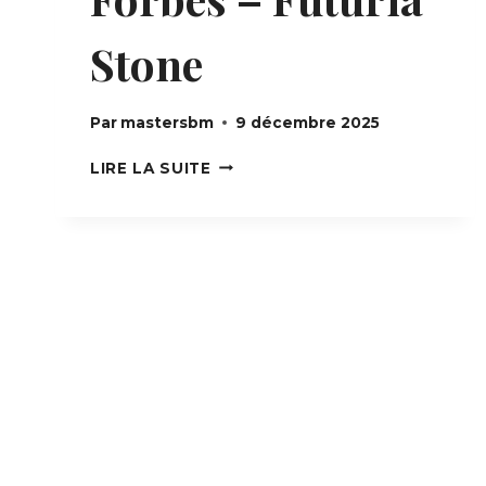
Stone
Par
mastersbm
9 décembre 2025
FORBES
LIRE LA SUITE
–
FUTURIA
STONE