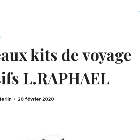
E
aux kits de voyage
sifs L.RAPHAEL
erlin
20 février 2020