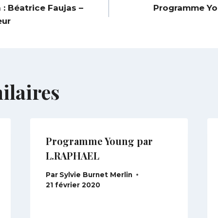
 : Béatrice Faujas –
Programme Yo
eur
ilaires
Programme Young par
L.RAPHAEL
Par
Sylvie Burnet Merlin
21 février 2020