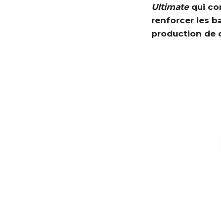
Ultimate
qui con
renforcer les b
production de 