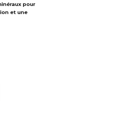
minéraux pour
tion et une