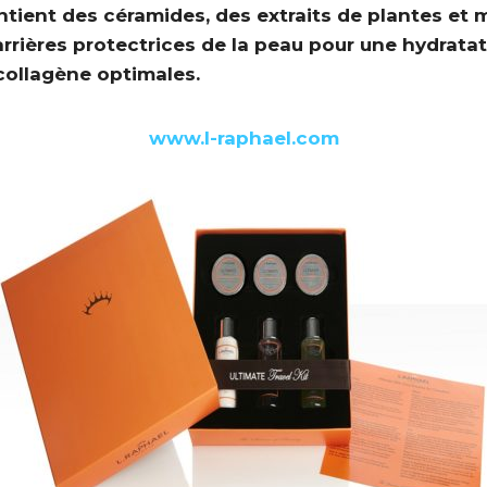
tient des céramides, des extraits de plantes et 
arrières protectrices de la peau pour une hydrata
collagène optimales.
w
ww.l-raphael.com