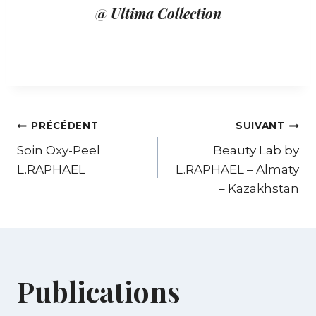
@ Ultima Collection
PRÉCÉDENT
SUIVANT
Soin Oxy-Peel
Beauty Lab by
L.RAPHAEL
L.RAPHAEL – Almaty
– Kazakhstan
Publications