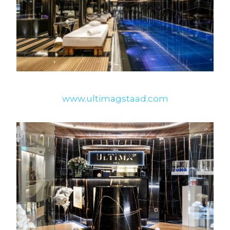
www.ultimagstaad.com